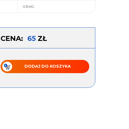
0.15 KG
CENA:
65
ZŁ
DODAJ DO KOSZYKA