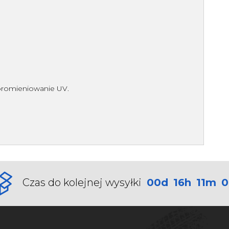
romieniowanie UV.
Czas do kolejnej wysyłki
00d
16h
11m
0