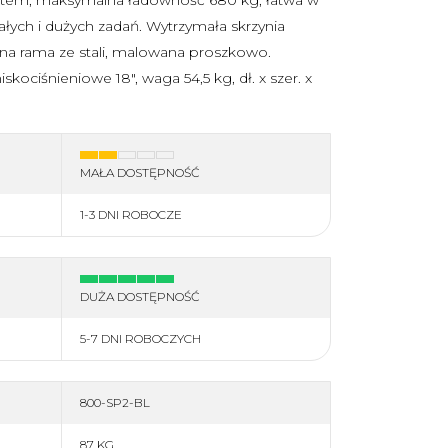
Wodery
Komplety
ych i dużych zadań. Wytrzymała skrzynia
Rękawice
Bielizna termoaktywna
dna rama ze stali, malowana proszkowo.
orby
Odzież polarowa
kociśnieniowe 18", waga 54,5 kg, dł. x szer. x
więcej
MAŁA DOSTĘPNOŚĆ
1-3 DNI ROBOCZE
DUŻA DOSTĘPNOŚĆ
5-7 DNI ROBOCZYCH
800-SP2-BL
87 KG