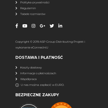
Polityka prywatności
Regulamin
Tabele rozmiarów
Copyright © 2019 ASP Group Distributing Projekt i
wykonanie
eConnect4U
DOSTAWA I PŁATNOŚĆ
Koszty dostawy
Informacje o płatnościach
Współpraca
U nas można zapłacić w EURO.
BEZPIECZNE ZAKUPY